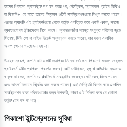
তাদের পিকাশো অ্যাকাউন্টে লগ ইন করার পর, নেটফ্লিক্স, অ্যামাজন প্রাইম ভিডিও
বা ডিজনি+ এর মতো তাদের বিদ্যমান ওটিটি সাবস্ক্রিপশনগুলো লিঙ্ক করতে পারেন।
এরপর অ্যাপটি এই প্ল্যাটফর্মগুলো থেকে কন্টেন্ট একত্রিত করে একটি একক, সহজে
ব্যবহারযোগ্য ইন্টারফেসে নিয়ে আসে। ব্যবহারকারীরা সমস্ত সংযুক্ত পরিষেবা জুড়ে
সিনেমা, টিভি শো বা লাইভ ইভেন্ট অনুসন্ধান করতে পারেন, যার ফলে একাধিক
অ্যাপ খোলার প্রয়োজন হয় না।
উদাহরণস্বরূপ, আপনি যদি একটি জনপ্রিয় সিনেমা খোঁজেন, পিকাশো সমস্ত সংযুক্ত
প্ল্যাটফর্মে এটির প্রাপ্যতা প্রদর্শন করবে। এটি নেটফ্লিক্স, হুলু বা এইচবিও ম্যাক্স-এ
থাকুক না কেন, আপনি যে প্ল্যাটফর্মে সাবস্ক্রাইব করেছেন সেটি বেছে নিতে পারেন
এবং তাৎক্ষণিকভাবে স্ট্রিমিং শুরু করতে পারেন। এই বৈশিষ্ট্যটি বিশেষ করে একাধিক
সাবস্ক্রিপশন থাকা পরিবারগুলোর জন্য উপকারী, কারণ এটি নিশ্চিত করে যে কোনো
কন্টেন্ট যেন বাদ না পড়ে।
পিকাশো ইন্টিগ্রেশনের সুবিধা