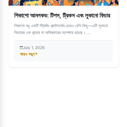
পিকাশো আনলকড: টিপস, ট্রিকস এবং লুকানো ফিচার
পিকাশো শুধু একটি স্ট্রিমিং প্ল্যাটফর্মের চেয়েও বেশি কিছু—এটি লুকানো
ফিচারের এক ভান্ডার যা আবিষ্কারের অপেক্ষায় রয়েছে। ...
July 1, 2026
আরও পড়ুন
about পিকাশো আনলকড: টিপস, ট্রিকস এবং লুকানো ফিচার