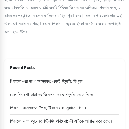
এবং কার্যকারিতার সমন্বয়ে এটি একটি নির্বিঘ্ন বিনোদনের অভিজ্ঞতা প্রদান করে, যা
আজকের প্রযুক্তি-সচেতন দর্শকদের চাহিদা পূরণ করে। যত বেশি ব্যবহারকারী এই
উদ্ভাবনী সমাধানটি গ্রহণ করবে, পিকাশো স্ট্রিমিং ইকোসিস্টেমের একটি অপরিহার্য
অংশ হয়ে উঠবে।
Recent Posts
পিকাশো-এর জগৎ অন্বেষণ: একটি স্ট্রিমিং বিপ্লব
কেন পিকাশো আমাদের বিনোদন দেখার পদ্ধতি বদলে দিচ্ছে
পিকাশো আনলকড: টিপস, ট্রিকস এবং লুকানো ফিচার
পিকাশো বনাম প্রচলিত স্ট্রিমিং পরিষেবা: কী এটিকে আলাদা করে তোলে