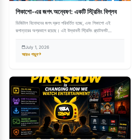
পিকাশো-এর জগৎ অন্বেষণ: একটি স্ট্রিমিং বিপ্লব
ডিজিটাল বিনোদনের জগৎ দ্রুত পরিবর্তিত হচ্ছে, এবং পিকাশো এই
রূপান্তরের অগ্রভাগে রয়েছে। এই উদ্ভাবনী স্ট্রিমিং প্ল্যাটফর্মট...
July 1, 2026
আরও পড়ুন
about পিকাশো-এর জগৎ অন্বেষণ: একটি স্ট্রিমিং বিপ্লব