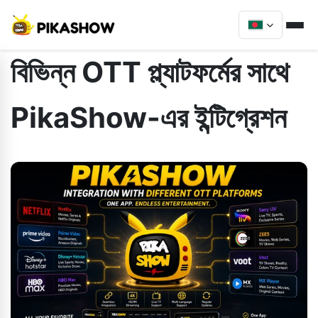
বিভিন্ন OTT প্ল্যাটফর্মের সাথে
PikaShow-এর ইন্টিগ্রেশন