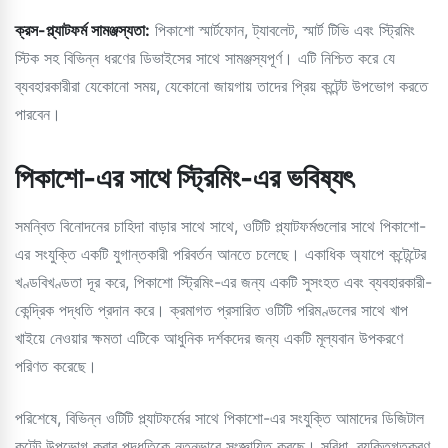
ক্রস-প্ল্যাটফর্ম সামঞ্জস্যতা:
পিকাশো স্মার্টফোন, ট্যাবলেট, স্মার্ট টিভি এবং স্ট্রিমিং
স্টিক সহ বিভিন্ন ধরণের ডিভাইসের সাথে সামঞ্জস্যপূর্ণ। এটি নিশ্চিত করে যে
ব্যবহারকারীরা যেকোনো সময়, যেকোনো জায়গায় তাদের প্রিয় কন্টেন্ট উপভোগ করতে
পারবেন।
পিকাশো-এর সাথে স্ট্রিমিং-এর ভবিষ্যৎ
সমন্বিত বিনোদনের চাহিদা বাড়ার সাথে সাথে, ওটিটি প্ল্যাটফর্মগুলোর সাথে পিকাশো-
এর সংযুক্তি একটি যুগান্তকারী পরিবর্তন আনতে চলেছে। একাধিক অ্যাপে কন্টেন্টের
খণ্ডবিখণ্ডতা দূর করে, পিকাশো স্ট্রিমিং-এর জন্য একটি সুসংহত এবং ব্যবহারকারী-
কেন্দ্রিক পদ্ধতি প্রদান করে। ক্রমাগত প্রসারিত ওটিটি পরিমণ্ডলের সাথে খাপ
খাইয়ে নেওয়ার ক্ষমতা এটিকে আধুনিক দর্শকদের জন্য একটি মূল্যবান উপকরণে
পরিণত করেছে।
পরিশেষে, বিভিন্ন ওটিটি প্ল্যাটফর্মের সাথে পিকাশো-এর সংযুক্তি আমাদের ডিজিটাল
কন্টেন্ট উপভোগ করার পদ্ধতিকে নতুনভাবে সংজ্ঞায়িত করছে। সুবিধা, ব্যক্তিগতকরণ