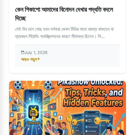
কেন পিকাশো আমাদের বিনোদন দেখার পদ্ধতি বদলে
দিচ্ছে
সেই দিন চলে গেছে যখন দর্শকরা কেবল টিভির সাথে আবদ্ধ থাকতেন বা
ব্যয়বহুল স্ট্রিমিং সাবস্ক্রিপশনের কারণে সীমাবদ্ধ ছিলেন। পি...
July 1, 2026
আরও পড়ুন
about কেন পিকাশো আমাদের বিনোদন দেখার পদ্ধতি বদলে দিচ্ছে