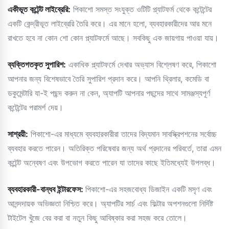
একীভূত কন্টেন্ট লাইব্রেরি:
পিকাশো সমস্ত সংযুক্ত ওটিটি প্ল্যাটফর্ম থেকে কন্টেন্টের
একটি কেন্দ্রীভূত লাইব্রেরি তৈরি করে। এর মানে হলো, ব্যবহারকারীদের আর মনে
রাখতে হবে না কোন শো কোন প্ল্যাটফর্মে আছে। সবকিছু এক জায়গায় পাওয়া যায়।
ব্যক্তিগতকৃত সুপারিশ:
একাধিক প্ল্যাটফর্মে দেখার অভ্যাস বিশ্লেষণ করে, পিকাশো
আপনার জন্য বিশেষভাবে তৈরি সুপারিশ প্রদান করে। আপনি থ্রিলার, কমেডি বা
ডকুমেন্টারি যা-ই পছন্দ করুন না কেন, অ্যাপটি আপনার পছন্দের সাথে সামঞ্জস্যপূর্ণ
কন্টেন্টের পরামর্শ দেয়।
সাশ্রয়ী:
পিকাশো-এর মাধ্যমে ব্যবহারকারীরা তাদের বিদ্যমান সাবস্ক্রিপশনের সর্বোচ্চ
ব্যবহার করতে পারেন। অতিরিক্ত পরিষেবার জন্য অর্থ প্রদানের পরিবর্তে, তারা এমন
কন্টেন্ট অন্বেষণ এবং উপভোগ করতে পারেন যা তাদের কাছে ইতিমধ্যেই উপলব্ধ।
ব্যবহারকারী-বান্ধব ইন্টারফেস:
পিকাশো-এর সহজবোধ্য ডিজাইন একটি মসৃণ এবং
আনন্দদায়ক অভিজ্ঞতা নিশ্চিত করে। অ্যাপটির সার্চ এবং ফিল্টার অপশনগুলো নির্দিষ্ট
টাইটেল খুঁজে বের করা বা নতুন কিছু আবিষ্কার করা সহজ করে তোলে।