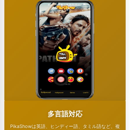
多言語対応
PikaShowは英語、ヒンディー語、タミル語など、複