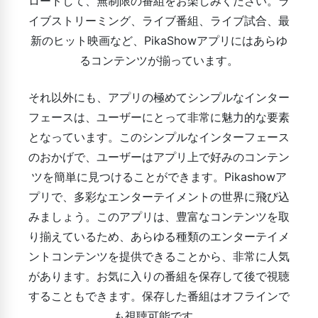
ロードして、無制限の番組をお楽しみください。ラ
イブストリーミング、ライブ番組、ライブ試合、最
新のヒット映画など、PikaShowアプリにはあらゆ
るコンテンツが揃っています。
それ以外にも、アプリの極めてシンプルなインター
フェースは、ユーザーにとって非常に魅力的な要素
となっています。このシンプルなインターフェース
のおかげで、ユーザーはアプリ上で好みのコンテン
ツを簡単に見つけることができます。Pikashowア
プリで、多彩なエンターテイメントの世界に飛び込
みましょう。このアプリは、豊富なコンテンツを取
り揃えているため、あらゆる種類のエンターテイメ
ントコンテンツを提供できることから、非常に人気
があります。お気に入りの番組を保存して後で視聴
することもできます。保存した番組はオフラインで
も視聴可能です。