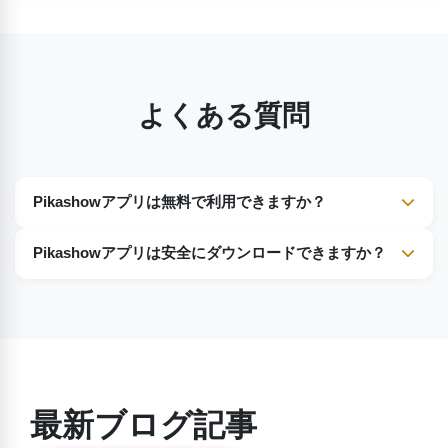
よくある質問
Pikashowアプリは無料で利用できますか？
はい。Pikashowは、ほぼすべてのコンテンツを無料で提供
Pikashowアプリは安全にダウンロードできますか？
する素晴らしいエンターテイメントプラットフォームです。
はい。Pikashowアプリは、あらゆるデバイスに安全にダウ
ンロードできます。安心してダウンロードして、お気に入り
の番組を心置きなくお楽しみください。
最新ブログ記事