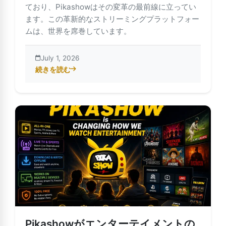
ており、Pikashowはその変革の最前線に立ってい
ます。この革新的なストリーミングプラットフォー
ムは、世界を席巻しています。
July 1, 2026
続きを読む
about Pikashowの世界を探求：ストリーミング革命
Pikashowがエンターテイメントの