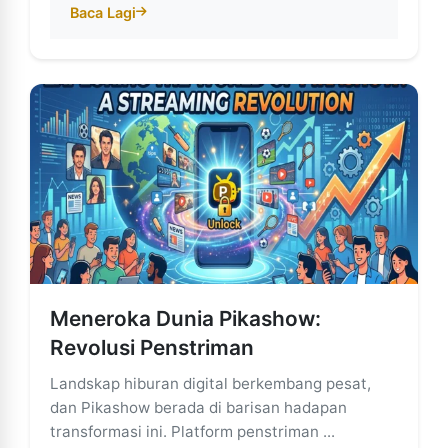
Baca Lagi
about Integrasi PikaShow dengan Platform OTT yang
Meneroka Dunia Pikashow:
Revolusi Penstriman
Landskap hiburan digital berkembang pesat,
dan Pikashow berada di barisan hadapan
transformasi ini. Platform penstriman ...