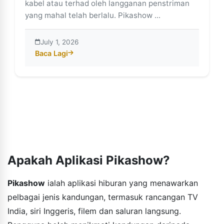
kabel atau terhad oleh langganan penstriman
yang mahal telah berlalu. Pikashow ...
July 1, 2026
Baca Lagi
about Mengapa Pikashow Mengubah Cara Kita Menon
Apakah Aplikasi Pikashow?
Pikashow
ialah aplikasi hiburan yang menawarkan
pelbagai jenis kandungan, termasuk rancangan TV
India, siri Inggeris, filem dan saluran langsung.