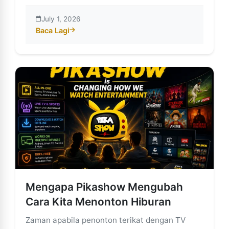
July 1, 2026
Baca Lagi
about Meneroka Dunia Pikashow: Revolusi Penstrima
Mengapa Pikashow Mengubah
Cara Kita Menonton Hiburan
Zaman apabila penonton terikat dengan TV