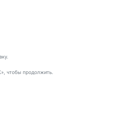
вку.
», чтобы продолжить.