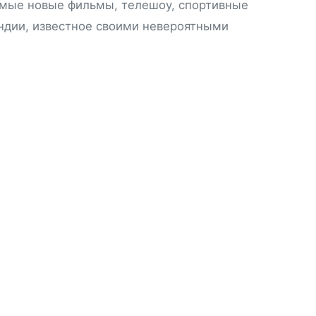
амые новые фильмы, телешоу, спортивные
ндии, известное своими невероятными