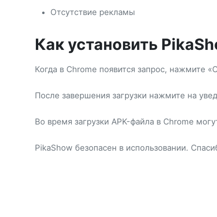
Отсутствие рекламы
Как установить PikaS
Когда в Chrome появится запрос, нажмите «
После завершения загрузки нажмите на увед
Во время загрузки APK-файла в Chrome мог
PikaShow безопасен в использовании. Спаси