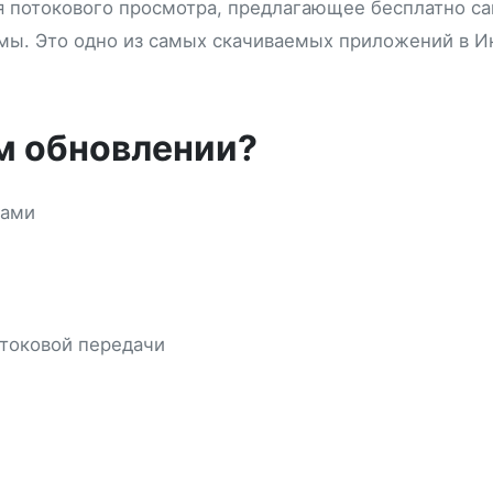
 потокового просмотра, предлагающее бесплатно с
мы. Это одно из самых скачиваемых приложений в И
ем обновлении?
мами
токовой передачи