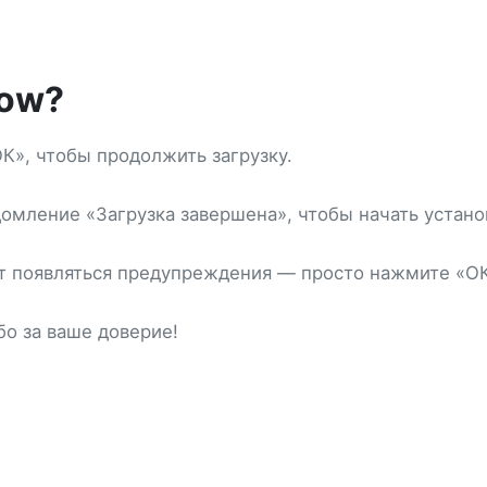
how?
ОК», чтобы продолжить загрузку.
омление «Загрузка завершена», чтобы начать устано
ут появляться предупреждения — просто нажмите «ОК
бо за ваше доверие!