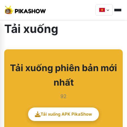
Tải xuống
Tải xuống phiên bản mới
nhất
92
Tải xuống APK PikaShow