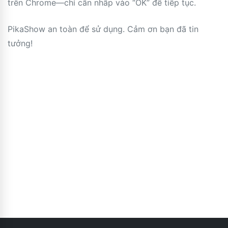
trên Chrome—chỉ cần nhấp vào “OK” để tiếp tục.
PikaShow an toàn để sử dụng. Cảm ơn bạn đã tin
tưởng!