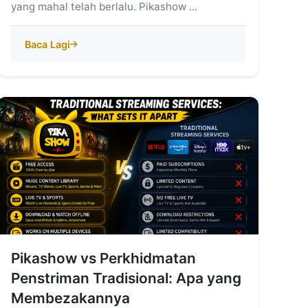
yang mahal telah berlalu. Pikashow ...
Baca Lagi
Pikashow vs Perkhidmatan
Penstriman Tradisional: Apa yang
Membezakannya