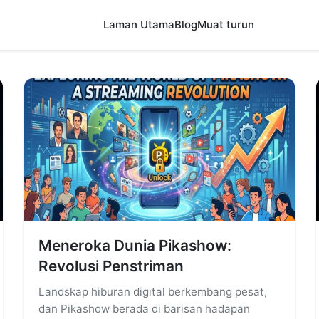
Laman Utama
Blog
Muat turun
Meneroka Dunia Pikashow:
Revolusi Penstriman
Landskap hiburan digital berkembang pesat,
dan Pikashow berada di barisan hadapan