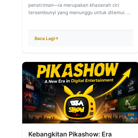
penstriman—ia merupakan khazanah ciri
tersembunyi yang menunggu untuk ditemui. ...
Baca Lagi
Kebangkitan Pikashow: Era