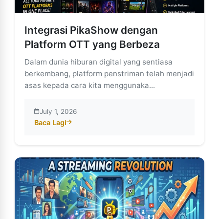
Integrasi PikaShow dengan
Platform OTT yang Berbeza
Dalam dunia hiburan digital yang sentiasa
berkembang, platform penstriman telah menjadi
asas kepada cara kita menggunaka...
July 1, 2026
Baca Lagi
about Integrasi PikaShow dengan Platform OTT yang