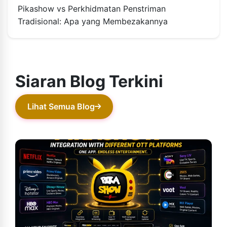
Pikashow vs Perkhidmatan Penstriman
Tradisional: Apa yang Membezakannya
Siaran Blog Terkini
Lihat Semua Blog