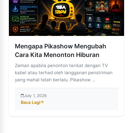
Mengapa Pikashow Mengubah
Cara Kita Menonton Hiburan
Zaman apabila penonton terikat dengan TV
kabel atau terhad oleh langganan penstriman
yang mahal telah berlalu. Pikashow ...
July 1, 2026
Baca Lagi
about Mengapa Pikashow Mengubah Cara Kita Menon