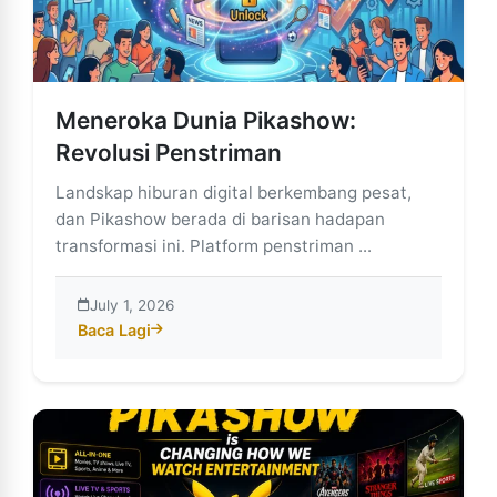
Meneroka Dunia Pikashow:
Revolusi Penstriman
Landskap hiburan digital berkembang pesat,
dan Pikashow berada di barisan hadapan
transformasi ini. Platform penstriman ...
July 1, 2026
Baca Lagi
about Meneroka Dunia Pikashow: Revolusi Penstrima