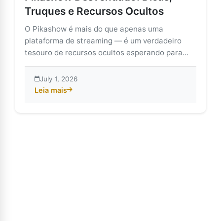
Truques e Recursos Ocultos
O Pikashow é mais do que apenas uma
plataforma de streaming — é um verdadeiro
tesouro de recursos ocultos esperando para...
July 1, 2026
Leia mais
about Pikashow Desvendado: Dicas, Truques e Recur