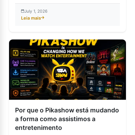
July 1, 2026
Leia mais
about Integração do PikaShow com diferentes plataf
Por que o Pikashow está mudando
a forma como assistimos a
entretenimento