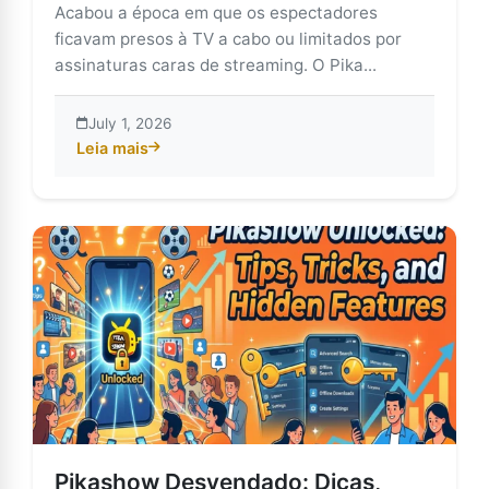
Acabou a época em que os espectadores
ficavam presos à TV a cabo ou limitados por
assinaturas caras de streaming. O Pika...
July 1, 2026
Leia mais
about Por que o Pikashow está mudando a forma com
Pikashow Desvendado: Dicas,