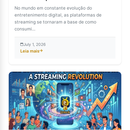
No mundo em constante evolução do
entretenimento digital, as plataformas de
streaming se tornaram a base de como
consumi...
July 1, 2026
Leia mais
about Integração do PikaShow com diferentes plataf