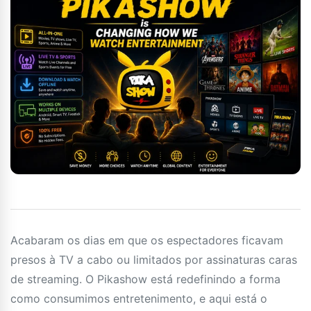
Acabaram os dias em que os espectadores ficavam
presos à TV a cabo ou limitados por assinaturas caras
de streaming. O Pikashow está redefinindo a forma
como consumimos entretenimento, e aqui está o