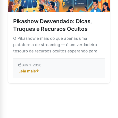
Pikashow Desvendado: Dicas,
Truques e Recursos Ocultos
O Pikashow é mais do que apenas uma
plataforma de streaming — é um verdadeiro
tesouro de recursos ocultos esperando para...
July 1, 2026
Leia mais
about Pikashow Desvendado: Dicas, Truques e Recur