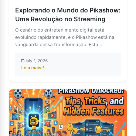
Explorando o Mundo do Pikashow:
Uma Revolução no Streaming
O cenário do entretenimento digital está
evoluindo rapidamente, e o Pikashow está na
vanguarda dessa transformação. Esta...
July 1, 2026
Leia mais
about Explorando o Mundo do Pikashow: Uma Revolu